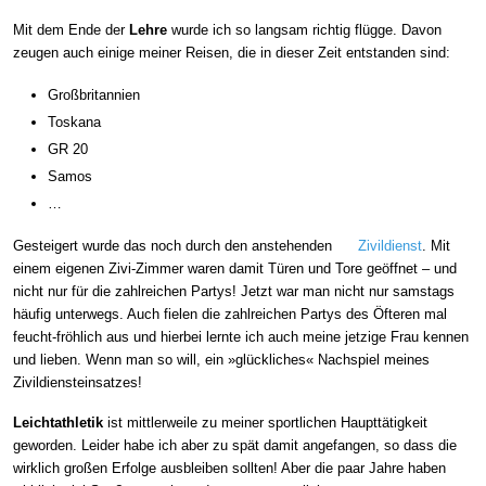
Mit dem Ende der
Lehre
wurde ich so langsam richtig flügge. Davon
zeugen auch einige meiner Reisen, die in dieser Zeit entstanden sind:
Großbritannien
Toskana
GR 20
Samos
…
Gesteigert wurde das noch durch den anstehenden
Zivildienst
. Mit
einem eigenen Zivi-Zimmer waren damit Türen und Tore geöffnet – und
nicht nur für die zahlreichen Partys! Jetzt war man nicht nur samstags
häufig unterwegs. Auch fielen die zahlreichen Partys des Öfteren mal
feucht-fröhlich aus und hierbei lernte ich auch meine jetzige Frau kennen
und lieben. Wenn man so will, ein »glückliches« Nachspiel meines
Zivildiensteinsatzes!
Leichtathletik
ist mittlerweile zu meiner sportlichen Haupttätigkeit
geworden. Leider habe ich aber zu spät damit angefangen, so dass die
wirklich großen Erfolge ausbleiben sollten! Aber die paar Jahre haben