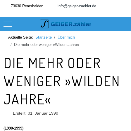
73630 Remshalden
info@geiger-zaehler.de
Mobile Menu Toggle
Aktuelle Seite:
Startseite
Über mich
Die mehr oder weniger »Wilden Jahre«
DIE MEHR ODER
WENIGER »WILDEN
JAHRE«
Erstellt: 01. Januar 1990
(1990-1999)