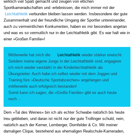
wirklich viel Spaß gemacht und zeugen von etlichen
Sportkameradschaften und -erlebnissen, die mich immer mit der
Leichtathletik
verbunden bleiben lassen werden. Insbesondere der gute
Zusammenhalt und der freundliche Umgang der Sportler untereinander,
auch zu vermeintlichen Konkurrenten, haben es mir besonders angetan
und was es so vermutlich nur in der Leichtathletik gibt. Es war halt wie in
einer »Großen Familie«!
Mittlerweile hat mich die
Leichtathletik
wieder stärker erwischt.
Seitdem meine eigene Jungs in der Leichtathletik sind, engagiere
ich mich wieder verstärkt in der Kinderleichtathletik als
Übungsleiter. Auch habe ich selbst wieder mit dem Joggen und
Training fürs »Deutsche Sportabzeichen« angefangen und
mittlerweile auch erfolgreich bestanden!
Somit kann ich sagen, die »Große Familie« gibt es auch heute
noch …
Dem »Tal des Weines« bin ich als echter Schwabe natürlich bis heute
treu geblieben, und daran ist nicht nur der gute Trollinger schuld, nein,
natürlich auch der Kerner, Lemberger, Dornfelder & Co. Mit meiner
damaligen Clique, bestehend aus ehemaligen Realschule-Kameraden,