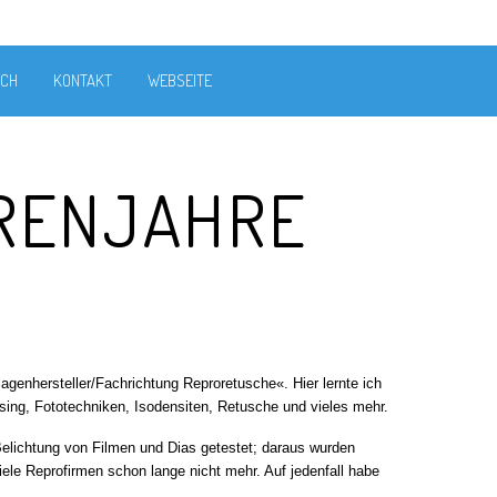
ICH
KONTAKT
WEBSEITE
RRENJAHRE
rlagenhersteller/Fachrichtung Reproretusche«. Hier lernte ich
ing, Fototechniken, Isodensiten, Retusche und vieles mehr.
Belichtung von Filmen und Dias getestet; daraus wurden
iele Reprofirmen schon lange nicht mehr. Auf jedenfall habe