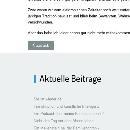
Zwar waren wir vom elektronischen Zeitalter noch weit entf
jährigen Tradition bewusst und blieb beim Bewährten. Wahrsc
verschwunden.
Aber das habe ich leider schon gar nicht mehr mitbekomme
Vorheriger Beitrag: Die Jugendzeit
Zurück
Aktuelle Beiträge
Sie ist wieder da!
Transkription und künstliche Intelligenz
Ein Podcast über meine Familienchronik?
Nicht den Tag vor dem Abend loben
Ein Meilenstein bei der Familienchronik