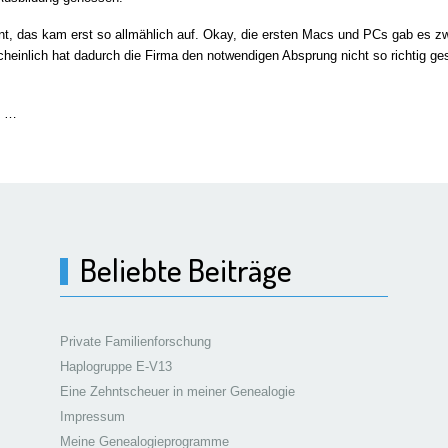
ernt, das kam erst so allmählich auf. Okay, die ersten Macs und PCs gab es 
heinlich hat dadurch die Firma den notwendigen Absprung nicht so richtig ge
n …
Beliebte Beiträge
Private Familienforschung
Haplogruppe E-V13
Eine Zehntscheuer in meiner Genealogie
Impressum
Meine Genealogieprogramme