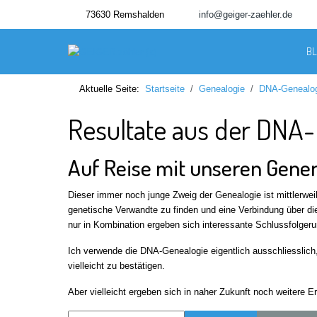
73630 Remshalden
info@geiger-zaehler.de
B
Aktuelle Seite:
Startseite
Genealogie
DNA-Genealo
Resultate aus der DNA
Auf Reise mit unseren Gene
Dieser immer noch junge Zweig der Genealogie ist mittlerwei
genetische Verwandte zu finden und eine Verbindung über di
nur in Kombination ergeben sich interessante Schlussfolger
Ich verwende die DNA-Genealogie eigentlich ausschliessli
vielleicht zu bestätigen.
Aber vielleicht ergeben sich in naher Zukunft noch weitere