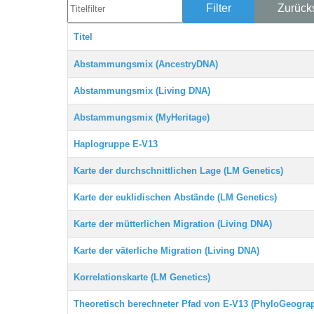
Titelfilter
Filter
Zurück
Titel
Beiträge
Abstammungsmix (AncestryDNA)
Abstammungsmix (Living DNA)
Abstammungsmix (MyHeritage)
Haplogruppe E-V13
Karte der durchschnittlichen Lage (LM Genetics)
Karte der euklidischen Abstände (LM Genetics)
Karte der mütterlichen Migration (Living DNA)
Karte der väterliche Migration (Living DNA)
Korrelationskarte (LM Genetics)
Theoretisch berechneter Pfad von E-V13 (PhyloGeogra