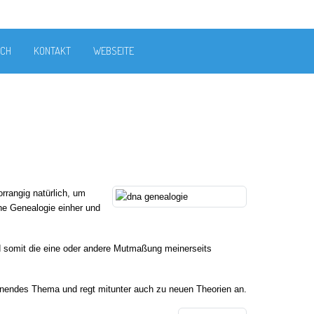
ICH
KONTAKT
WEBSEITE
rrangig natürlich, um
he Genealogie einher und
 somit die eine oder andere Mutmaßung meinerseits
annendes Thema und regt mitunter auch zu neuen Theorien an.