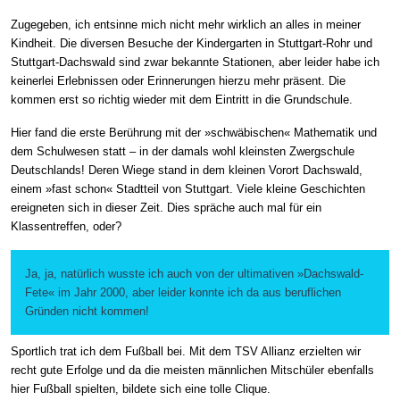
Zugegeben, ich entsinne mich nicht mehr wirklich an alles in meiner
Kindheit. Die diversen Besuche der Kindergarten in Stuttgart-Rohr und
Stuttgart-Dachswald sind zwar bekannte Stationen, aber leider habe ich
keinerlei Erlebnissen oder Erinnerungen hierzu mehr präsent. Die
kommen erst so richtig wieder mit dem Eintritt in die Grundschule.
Hier fand die erste Berührung mit der »schwäbischen« Mathematik und
dem Schulwesen statt – in der damals wohl kleinsten Zwergschule
Deutschlands! Deren Wiege stand in dem kleinen Vorort Dachswald,
einem »fast schon« Stadtteil von Stuttgart. Viele kleine Geschichten
ereigneten sich in dieser Zeit. Dies spräche auch mal für ein
Klassentreffen, oder?
Ja, ja, natürlich wusste ich auch von der ultimativen »Dachswald-
Fete« im Jahr 2000, aber leider konnte ich da aus beruflichen
Gründen nicht kommen!
Sportlich trat ich dem Fußball bei. Mit dem TSV Allianz erzielten wir
recht gute Erfolge und da die meisten männlichen Mitschüler ebenfalls
hier Fußball spielten, bildete sich eine tolle Clique.