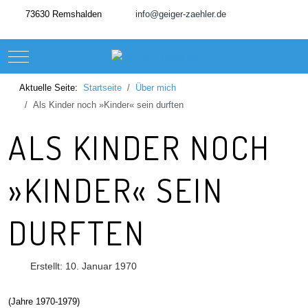
73630 Remshalden
info@geiger-zaehler.de
Mobile Menu Toggle
Aktuelle Seite:
Startseite
Über mich
Als Kinder noch »Kinder« sein durften
ALS KINDER NOCH
»KINDER« SEIN
DURFTEN
Erstellt: 10. Januar 1970
(Jahre 1970-1979)