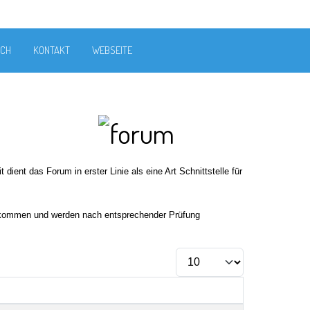
ICH
KONTAKT
WEBSEITE
ient das Forum in erster Linie als eine Art Schnittstelle für
llkommen und werden nach entsprechender Prüfung
Anzeige #