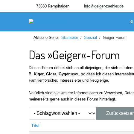
73630 Remshalden
info@geiger-zaehler.de
B
Aktuelle Seite:
Startseite
Spezial
Geiger-Forum
Das »Geiger«-Forum
Dieses Forum richtet sich an all diejenigen, die sich mit d
B.
Kiger
,
Giger
,
Gyger
usw., so dass ich diesen Interessiert
Familienforscher, Interessierte und Neugierige.
Natürlich sind alle weitere Informationen zu Verweisen, Dat
meinerseits gerne auch in dieses Forum hinterlegt.
- Schlagwort wählen -
Zurücksetze
Titel