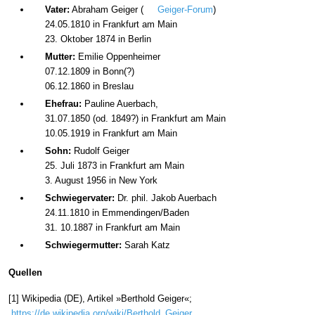
Vater:
Abraham Geiger (
Geiger-Forum
)
24.05.1810 in Frankfurt am Main
23. Oktober 1874 in Berlin
Mutter:
Emilie Oppenheimer
07.12.1809 in Bonn(?)
06.12.1860 in Breslau
Ehefrau:
Pauline Auerbach,
31.07.1850 (od. 1849?) in Frankfurt am Main
10.05.1919 in Frankfurt am Main
Sohn:
Rudolf Geiger
25. Juli 1873 in Frankfurt am Main
3. August 1956 in New York
Schwiegervater:
Dr. phil. Jakob Auerbach
24.11.1810 in Emmendingen/Baden
31. 10.1887 in Frankfurt am Main
Schwiegermutter:
Sarah Katz
Quellen
[1] Wikipedia (DE), Artikel »Berthold Geiger«;
https://de.wikipedia.org/wiki/Berthold_Geiger