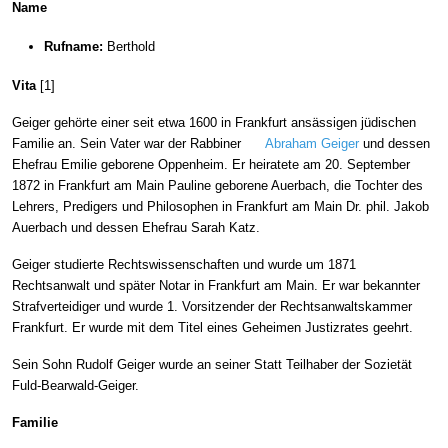
Name
Rufname:
Berthold
Vita
[1]
Geiger gehörte einer seit etwa 1600 in Frankfurt ansässigen jüdischen
Familie an. Sein Vater war der Rabbiner
Abraham Geiger
und dessen
Ehefrau Emilie geborene Oppenheim. Er heiratete am 20. September
1872 in Frankfurt am Main Pauline geborene Auerbach, die Tochter des
Lehrers, Predigers und Philosophen in Frankfurt am Main Dr. phil. Jakob
Auerbach und dessen Ehefrau Sarah Katz.
Geiger studierte Rechtswissenschaften und wurde um 1871
Rechtsanwalt und später Notar in Frankfurt am Main. Er war bekannter
Strafverteidiger und wurde 1. Vorsitzender der Rechtsanwaltskammer
Frankfurt. Er wurde mit dem Titel eines Geheimen Justizrates geehrt.
Sein Sohn Rudolf Geiger wurde an seiner Statt Teilhaber der Sozietät
Fuld-Bearwald-Geiger.
Familie