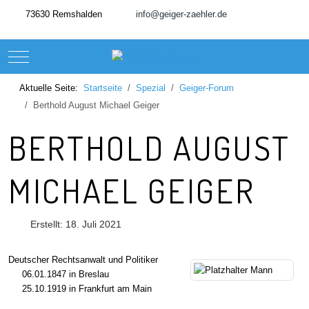
73630 Remshalden
info@geiger-zaehler.de
Mobile Menu Toggle
Aktuelle Seite:
Startseite
Spezial
Geiger-Forum
Berthold August Michael Geiger
BERTHOLD AUGUST
MICHAEL GEIGER
Erstellt: 18. Juli 2021
Deutscher Rechtsanwalt und Politiker
06.01.1847 in Breslau
25.10.1919 in Frankfurt am Main