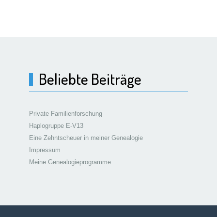
Beliebte Beiträge
Private Familienforschung
Haplogruppe E-V13
Eine Zehntscheuer in meiner Genealogie
Impressum
Meine Genealogieprogramme