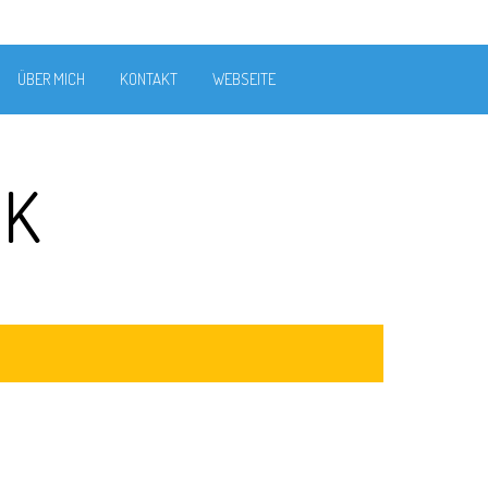
ÜBER MICH
KONTAKT
WEBSEITE
NK