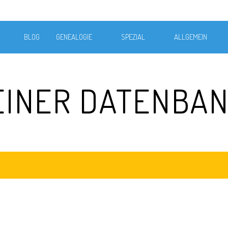
BLOG
GENEALOGIE
SPEZIAL
ALLGEMEIN
MEINER DATENBA