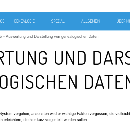
LOG
GENEALOGIE
SPEZIAL
ALLGEMEIN
ÜBER M
5 – Auswertung und Darstellung von genealogischen Daten
RTUNG UND DAR
OGISCHEN DATE
ystem vorgehen, ansonsten wird er wichtige Fakten vergessen, die vielleicht
 erleichtern, die hier kurz vorgestellt werden sollen.