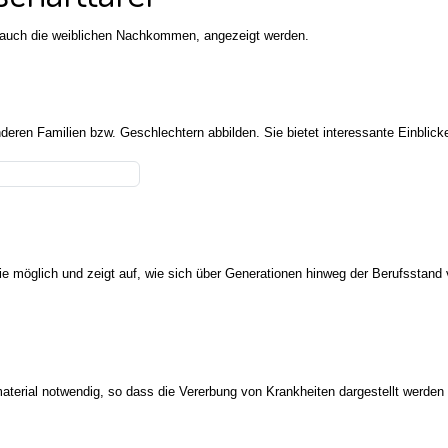
n, auch die weiblichen Nachkommen, angezeigt werden.
deren Familien bzw. Geschlechtern abbilden. Sie bietet interessante Einblick
milie möglich und zeigt auf, wie sich über Generationen hinweg der Berufsstan
aterial notwendig, so dass die Vererbung von Krankheiten dargestellt werden