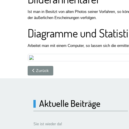
Ist man in Besitzt von alten Photos seiner Vorfahren, so kön
der äußerlichen Erscheinungen verfolgen.
Diagramme und Statist
Arbeitet man mit einem Computer, so lassen sich die ermitte
Vorheriger Beitrag: 04 – Forschung im Internet
Zurück
Aktuelle Beiträge
Sie ist wieder da!