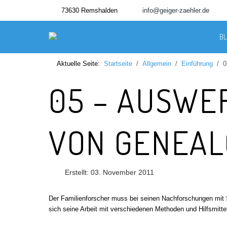
73630 Remshalden
info@geiger-zaehler.de
B
Aktuelle Seite:
Startseite
Allgemein
Einführung
0
05 – AUSWE
VON GENEAL
Erstellt: 03. November 2011
Der Familienforscher muss bei seinen Nachforschungen mit S
sich seine Arbeit mit verschiedenen Methoden und Hilfsmitteln