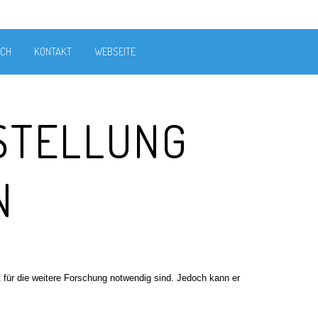
ICH
KONTAKT
WEBSEITE
STELLUNG
N
 für die weitere Forschung notwendig sind. Jedoch kann er