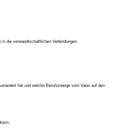
e in die verwandtschaftlichen Verbindungen.
d verändert hat und welche Berufszweige vom Vater auf den
 kann.