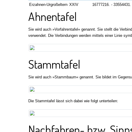
Erzahnen-Urgroßeltern
XXIV
16777216. - 33554431.
Ahnentafel
Sie wird auch »Vorfahrentafel« genannt. Sie stellt die Verb
verwendet. Die Verbindungen werden mittels einer Linie symb
Stammtafel
Sie wird auch »Stammbaum« genannt. Sie bildet im Gegensa
Die Stammtafel lässt sich dabei wie folgt unterteilen:
Nachfahren- bzw. Sipps