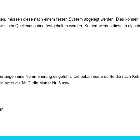
n, müssen diese nach einem festen System abgelegt werden. Dies können Sie
 jeweiligen Quellenangaben festgehalten werden. Sortiert werden diese in alp
rtungen eine Nummerierung eingeführt. Die bekannteste dürfte die nach Kekule
in Vater die Nr. 2, die Mutter Nr. 3 usw.
en: