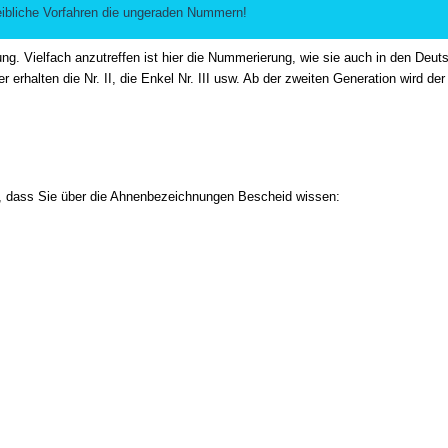
eibliche Vorfahren die ungeraden Nummern!
ng. Vielfach anzutreffen ist hier die Nummerierung, wie sie auch in den Deu
 erhalten die Nr. II, die Enkel Nr. III usw. Ab der zweiten Generation wird 
ch, dass Sie über die Ahnenbezeichnungen Bescheid wissen: