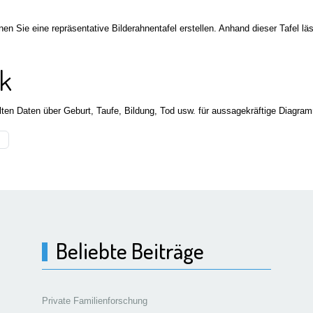
nen Sie eine repräsentative Bilderahnentafel erstellen. Anhand dieser Tafel 
ik
lten Daten über Geburt, Taufe, Bildung, Tod usw. für aussagekräftige Diagra
Beliebte Beiträge
Private Familienforschung