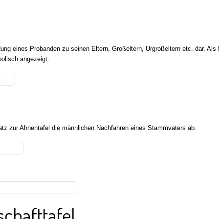
indung eines Probanden zu seinen Eltern, Großeltern, Urgroßeltern etc. dar. 
olisch angezeigt.
tz zur Ahnentafel die männlichen Nachfahren eines Stammvaters ab.
chafttafel