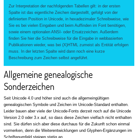
Zur Interpretation der nachfolgenden Tabellen gilt: in der ersten
Spalte ist das eigentliche Zeichen dargestellt, gefolgt von der
definierten Position in Unicode, in hexadezimaler Schreibweise, wie
Sie es bei vielen Eingaben und beim Auffinden im Font benötigen,
sowie einem optionalen ANSI- oder Ersatzzeichen. Außerdem
finden Sie hier die Schreibweise für die Eingabe in webbasierten
Publikationen wieder, was bei (X)HTML zumeist als Entität erfolgen
muss. In der letzten Spalte wird dann noch eine kurze
Beschreibung zum Zeichen selbst angeführt.
Allgemeine genealogische
Sonderzeichen
Seit Unicode 4.0 und höher sind auch die allgemeingültigen
genealogischen Symbole und Zeichen im Unicode-Standard enthalten.
Leider bauen aber viele der Unicode-Fonts derzeit noch auf die Unicode
Version 2.0 oder 3.x auf, so dass diese Zeichen vielfach nicht enthalten
sind. Sie dürfen sich aber diese durchaus für die Zukunft schon einmal
vormerken, denn die Weiterentwicklungen und Glyphen-Ergänzungen im
Schriftenumfeld steigen stetig an.