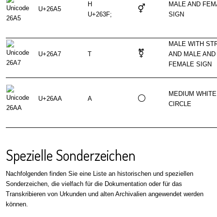
H
MALE AND FEM
⚥
U+26A5
U+263F;
SIGN
MALE WITH ST
⚧
U+26A7
T
AND MALE AND
FEMALE SIGN
MEDIUM WHITE
⚪
U+26AA
A
CIRCLE
Spezielle Sonderzeichen
Nachfolgenden finden Sie eine Liste an historischen und speziellen
Sonderzeichen, die vielfach für die Dokumentation oder für das
Transkribieren von Urkunden und alten Archivalien angewendet werden
können.