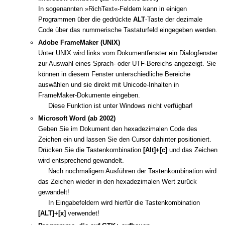
In sogenannten »RichText«-Feldern kann in einigen
Programmen über die gedrückte
ALT
-Taste der dezimale
Code über das nummerische Tastaturfeld eingegeben werden.
Adobe FrameMaker (UNIX)
Unter UNIX wird links vom Dokumentfenster ein Dialogfenster
zur Auswahl eines Sprach- oder UTF-Bereichs angezeigt. Sie
können in diesem Fenster unterschiedliche Bereiche
auswählen und sie direkt mit Unicode-Inhalten in
FrameMaker-Dokumente eingeben.
Diese Funktion ist unter Windows nicht verfügbar!
Microsoft Word (ab 2002)
Geben Sie im Dokument den hexadezimalen Code des
Zeichen ein und lassen Sie den Cursor dahinter positioniert.
Drücken Sie die Tastenkombination
[Alt]+[c]
und das Zeichen
wird entsprechend gewandelt.
Nach nochmaligem Ausführen der Tastenkombination wird
das Zeichen wieder in den hexadezimalen Wert zurück
gewandelt!
In Eingabefeldern wird hierfür die Tastenkombination
[ALT]+[x]
verwendet!