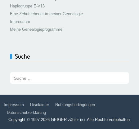
Haplogruppe E-V13
Eine Zehntscheuer in meiner Genealogie
Impressum
Meine Genealogieprogramme
Suche
Suchen:
Impressum
Disclaimer
Nutzungsbedingungen
Datenschutzerklärung
Copyright © 1997-2026 GEIGER.zähler (κ). Alle Rechte vorbehalten.