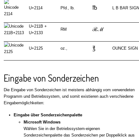
℔
U+2114
Pfd., lb.
L B BAR SIG
U+211B +
ℛℳ
RM
U+2133
℥
U+2125
oz.,
OUNCE SIGN
Eingabe von Sonderzeichen
Die Eingabe von Sonderzeichen ist meistens abhängig vom verwendeten
Programm und Betriebssystem, und somit existieren auch verschiedene
Eingabemöglichkeiten:
Eingabe über Sonderzeichenpalette
Microsoft Windows
Wählen Sie in der Betriebssystem-eigenen
Sonderzeichenpalette das Sonderzeichen per Doppelklick aus