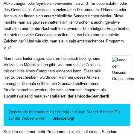
Abkürzungen oder Symbolen verwenden, so z. B. für Lebensdaten oder
das Geschlecht. Aber auch in vielen alten Dokumenten, Urkunden oder
Archivalien finden sich unterschiedliche Sonderzeichen wieder. Diese
möchte man als gewissenhafter Familienforscher ja auch irgendwie
festhalten und für die Nachwelt konservieren. Die häufigste Frage hierbei,
die sich nun viele Genealogen stellen, ist, wo bekomme ich solche
Zeichen her? Und wie gibt man sie in sein entsprechendes Programm
ein?
Man muss leider sagen, dass es historisch bedingt eine
Vielzahl an Möglichkeiten gibt, wie man solche Zeichen
mit der Hilfe eines Computers eingeben kann. Diese alle
hier zu beschreiben, würde den Rahmen dieses Artikels
sprengen. Deshalb soll hier ein Standard stellvertretend
für alle betrachtet werden, der sich schon seit längerem als
zukunftsweisend herauskristallisiert:
der Unicode-Standard
!
Vertiefende Information zu Unicode und dem Standard finden Sie
auf der Webseite von
Unicode.org
!
Seitdem es immer mehr Programme gibt, die auf diesen Standard