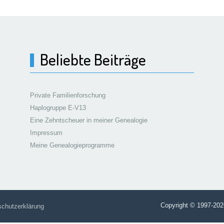
Beliebte Beiträge
Private Familienforschung
Haplogruppe E-V13
Eine Zehntscheuer in meiner Genealogie
Impressum
Meine Genealogieprogramme
Copyright © 1997-202
chutzerklärung