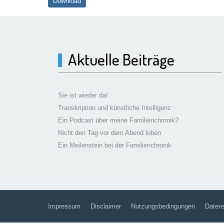
Download
Aktuelle Beiträge
Sie ist wieder da!
Transkription und künstliche Intelligenz
Ein Podcast über meine Familienchronik?
Nicht den Tag vor dem Abend loben
Ein Meilenstein bei der Familienchronik
Impressum
Disclaimer
Nutzungsbedingungen
Datens