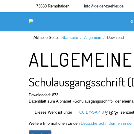
73630 Remshalden
info@geiger-zaehler.de
B
Aktuelle Seite:
Startseite
Allgemein
Download
ALLGEMEIN
Schulausgangsschrift 
Downloaded: 873
Datenblatt zum Alphabet »Schulausgangsschrift« der ehema
Dieses Werk ist unter
CC BY-SA 4.0
lizenziert
Weitere Informationen zu den
Deutsche Schriftformen in der