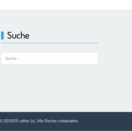
Suche
Suchen:
6 GEIGER.zähler (κ). Alle Rechte vorbehalten.