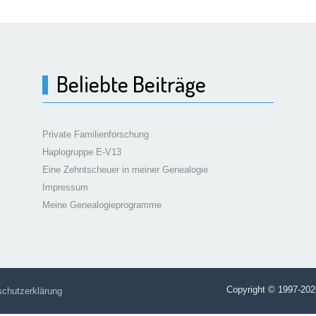
Beliebte Beiträge
Private Familienforschung
Haplogruppe E-V13
Eine Zehntscheuer in meiner Genealogie
Impressum
Meine Genealogieprogramme
Copyright © 1997-202
chutzerklärung