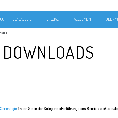
LOG
GENEALOGIE
SPEZIAL
ALLGEMEIN
ÜBER M
aktur
E DOWNLOADS
.
 Genealogie
finden Sie in der Kategorie »Einführung« des Bereiches »Genealo