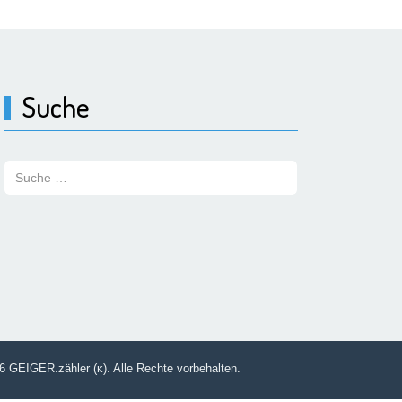
Suche
Suchen:
6 GEIGER.zähler (κ). Alle Rechte vorbehalten.