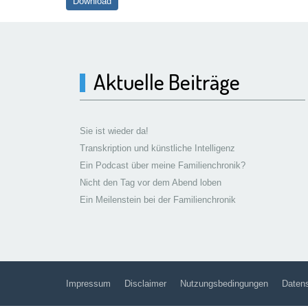
Download
Aktuelle Beiträge
Sie ist wieder da!
Transkription und künstliche Intelligenz
Ein Podcast über meine Familienchronik?
Nicht den Tag vor dem Abend loben
Ein Meilenstein bei der Familienchronik
Impressum
Disclaimer
Nutzungsbedingungen
Datens