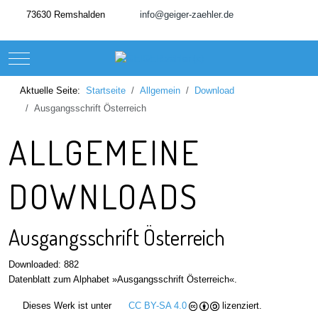
73630 Remshalden
info@geiger-zaehler.de
Mobile Menu Toggle
Aktuelle Seite:
Startseite
Allgemein
Download
Ausgangsschrift Österreich
ALLGEMEINE
DOWNLOADS
Ausgangsschrift Österreich
Downloaded: 882
Datenblatt zum Alphabet »Ausgangsschrift Österreich«.
Dieses Werk ist unter
CC BY-SA 4.0
lizenziert.